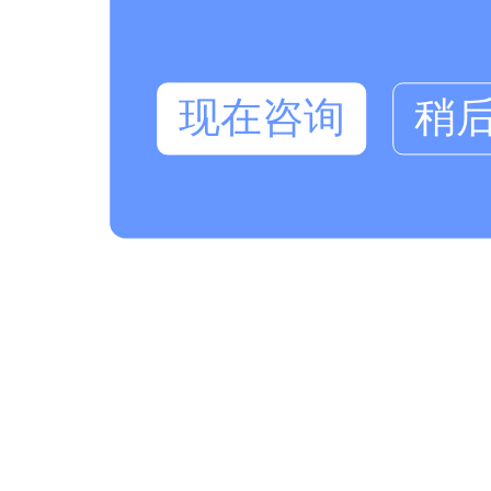
现在咨询
稍