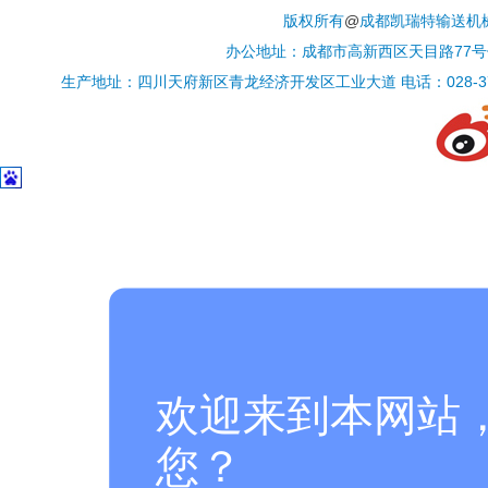
版权所有
@
成都凯瑞特输送机
办公地址：成都市高新西区天目路77号保利香槟国
生产地址：四川天府新区青龙经济开发区工业大道 电话：028-37696900/3
欢迎来到本网站
您？