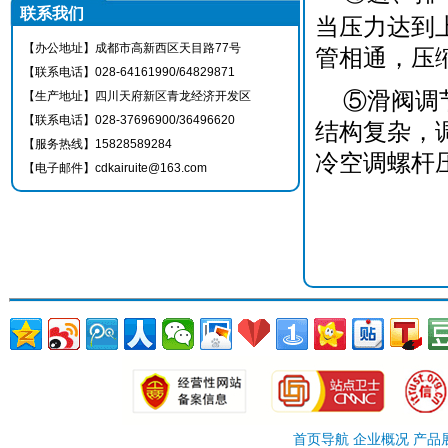
联系我们
当压力达到
【办公地址】成都市高新西区天目路77号
管相通，压
【联系电话】028-64161990/64829871
⑤滑阀调
【生产地址】四川天府新区青龙经济开发区
【联系电话】028-37696900/36496620
结构复杂，
【服务热线】15828589284
冷空调螺杆
【电子邮件】cdkairuite@163.com
首页导航 企业概况 产品