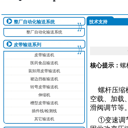
整厂自动化输送系统
技术支持
整厂自动化输送系统
皮带输送系列
皮带输送机
医药食品输送机
核心提示：
螺
装卸用皮带输送机
裙边挡板输送机
转弯皮带输送机
螺杆压缩
伸缩机
空载、加载
槽型皮带输送机
滑阀调节等
插件线/检测线
①变速调
其它输送机