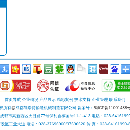
首页导航 企业概况 产品展示 精彩案例 技术支持 企业管理 联系我们
权所有
@
成都凯瑞特输送机械制造有限公司 备案号：
蜀ICP备11001438号
都市高新西区天目路77号保利香槟国际11-1-413 电话：028-64161990/6
 电话：028-37696900/37696620 传 真：028-64161990-812 