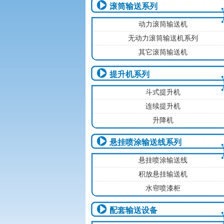
滚筒输送系列
动力滚筒输送机
无动力滚筒输送机系列
其它滚筒输送机
提升机系列
斗式提升机
连续提升机
升降机
悬挂喷涂输送线系列
悬挂喷涂输送线
积放悬挂输送机
水帘喷漆柜
配套输送设备