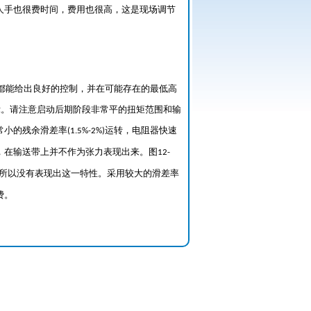
人手也很费时间，费用也很高，这是现场调节
都能给出良好的控制，并在可能存在的最低高
示。请注意启动后期阶段非常平的扭矩范围和输
常小的残余滑差率
运转，电阻器快速
(1.5%-2%)
，在输送带上并不作为张力表现出来。图
12-
所以没有表现出这一特性。采用较大的滑差率
费。