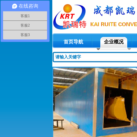
在线咨询
客服1
客服2
客服3
首页导航
企业概况
1
2
3
4
5
6
7