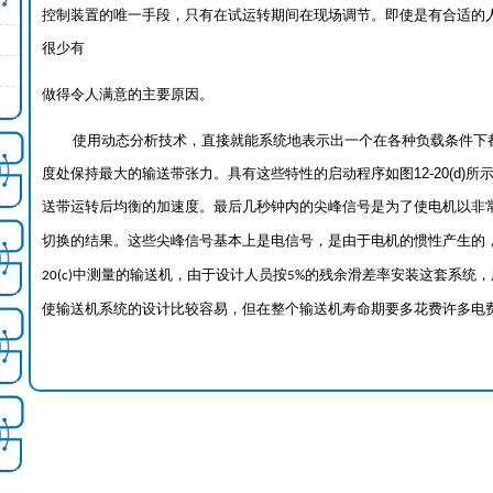
控制装置的唯一手段，只有在试运转期间在现场调节。即使是有合适的
很少有
做得令人满意的主要原因。
使用动态分析技术，直接就能系统地表示出一个在各种负载条件下
度处保持最大的输送带张力。具有这些特性的启动程序如图
12-20(d)
所
送带运转后均衡的加速度。最后几秒钟内的尖峰信号是为了使电机以非
切换的结果。这些尖峰信号基本上是电信号，是由于电机的惯性产生的
中测量的输送机，由于设计人员按
的残余滑差率安装这套系统，
20(c)
5%
使输送机系统的设计比较容易，但在整个输送机寿命期要多花费许多电