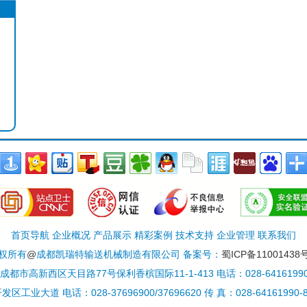
首页导航 企业概况 产品展示 精彩案例 技术支持 企业管理 联系我们
权所有
@
成都凯瑞特输送机械制造有限公司 备案号：
蜀ICP备11001438号
都市高新西区天目路77号保利香槟国际11-1-413 电话：028-64161990/6
 电话：028-37696900/37696620 传 真：028-64161990-812 