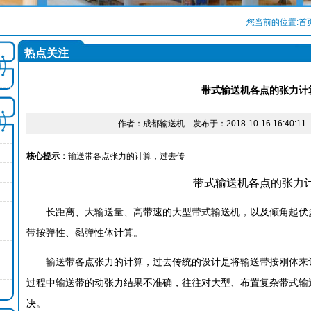
您当前的位置:
首
热点关注
带式输送机各点的张力计
作者：成都输送机 发布于：2018-10-16 16:40:
核心提示：
输送带各点张力的计算，过去传
带式输送机各点的张力
长距离、大输送量、高带速的大型带式输送机，以及倾角起伏
带按弹性、黏弹性体计算。
输送带各点张力的计算，过去传统的设计是将输送带按刚体来
过程中输送带的动张力结果不准确，往往对大型、布置复杂带式输
决。