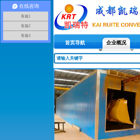
在线咨询
客服1
客服2
客服3
首页导航
企业概况
1
2
3
4
5
6
7