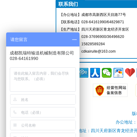
联系我们
【办公地址】成都市高新西区天目路77号
【联系电话】028-64161990/64829871
【生产地址】四川天府新区青龙经济开发区
【联系电话】028-37696900/36496620
请您留言
【服务热线】15828589284
【电子邮件】cdkairuite@163.com
成都凯瑞特输送机械制造有限公司
028-64161990
版
办公地址：成
生产地址：四川天府新区青龙经济开发区工业大道