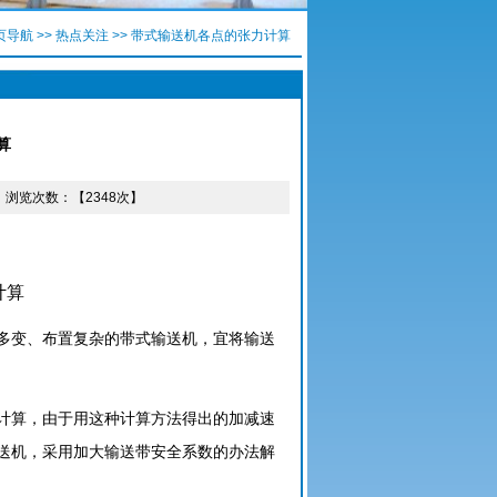
页导航
>>
热点关注
>> 带式输送机各点的张力计算
算
11 浏览次数：【2348次】
计算
多变、布置复杂的带式
输送机，宜将输送
计算，由于用这种计算
方法得出的加减速
送
机，采用加大输送带安全系数的办法解