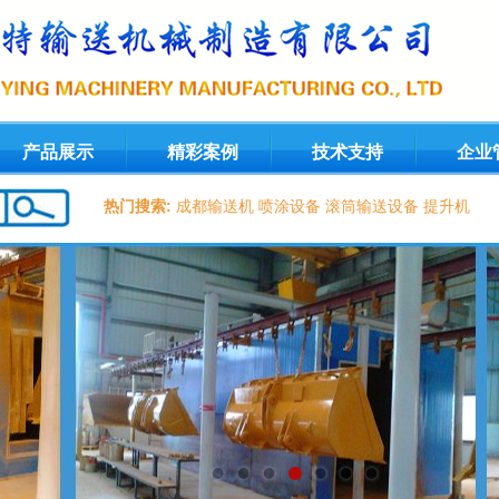
产品展示
精彩案例
技术支持
企业
热门搜索:
成都输送机
喷涂设备
滚筒输送设备
提升机