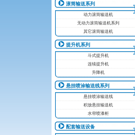
滚筒输送系列
动力滚筒输送机
无动力滚筒输送机系列
其它滚筒输送机
提升机系列
斗式提升机
连续提升机
升降机
悬挂喷涂输送线系列
悬挂喷涂输送线
积放悬挂输送机
水帘喷漆柜
配套输送设备