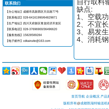
自行取料
联系我们
缺点
:
【办公地址】成都市高新西区天目路77号
1
、空载功
【联系电话】028-64161990/64829871
2
、不宜长
【生产地址】四川天府新区青龙经济开发区
【联系电话】028-37696900/36496620
3
、易发生
【服务热线】15828589284
4
、消耗钢
【电子邮件】cdkairuite@163.com
首页导航 企业概况 产品
版权所有
@
成都凯瑞特输送机