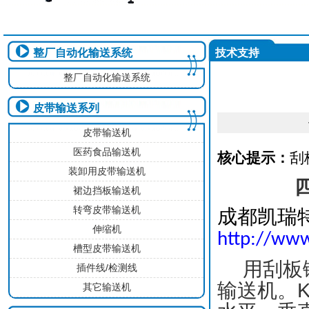
整厂自动化输送系统
技术支持
整厂自动化输送系统
皮带输送系列
皮带输送机
医药食品输送机
核心提示：
刮
装卸用皮带输送机
裙边挡板输送机
转弯皮带输送机
成都凯瑞
伸缩机
http://www
槽型皮带输送机
用刮板
插件线/检测线
输送机。
其它输送机