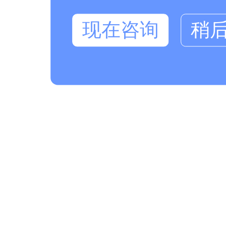
现在咨询
稍