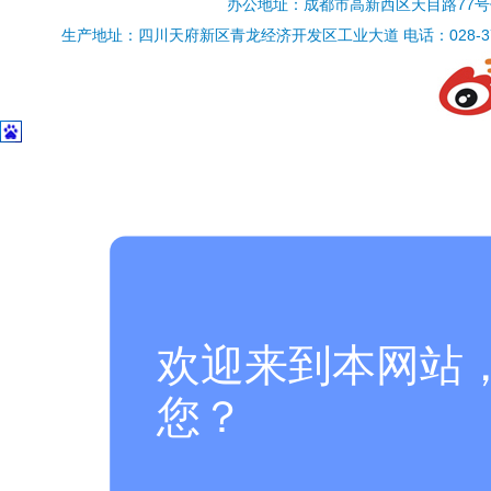
办公地址：成都市高新西区天目路77号保利香槟国
生产地址：四川天府新区青龙经济开发区工业大道 电话：028-37696900/3
欢迎来到本网站
您？