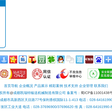
首页导航 企业概况 产品展示 精彩案例 技术支持 企业管理 联系我们
权所有
@
成都凯瑞特输送机械制造有限公司 备案号：
蜀ICP备11001438号
都市高新西区天目路77号保利香槟国际11-1-413 电话：028-64161990/6
 电话：028-37696900/37696620 传 真：028-64161990-812 