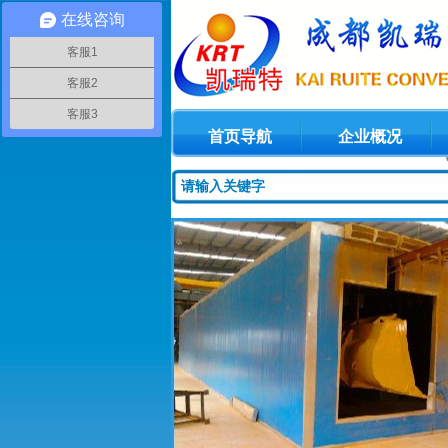
在线咨询
客服1
客服2
客服3
首页导航
企业概况
1
2
3
4
5
6
7