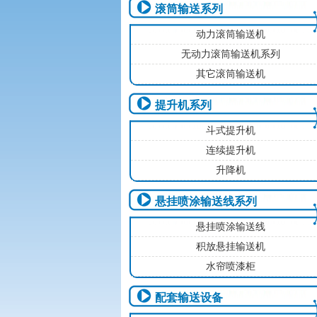
滚筒输送系列
动力滚筒输送机
无动力滚筒输送机系列
其它滚筒输送机
提升机系列
斗式提升机
连续提升机
升降机
悬挂喷涂输送线系列
悬挂喷涂输送线
积放悬挂输送机
水帘喷漆柜
配套输送设备