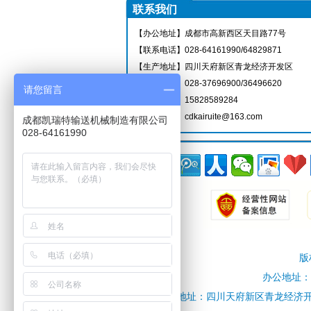
联系我们
【办公地址】成都市高新西区天目路77号
【联系电话】028-64161990/64829871
【生产地址】四川天府新区青龙经济开发区
【联系电话】028-37696900/36496620
请您留言
【服务热线】15828589284
【电子邮件】cdkairuite@163.com
成都凯瑞特输送机械制造有限公司
028-64161990
版
办公地址：成
生产地址：四川天府新区青龙经济开发区工业大道